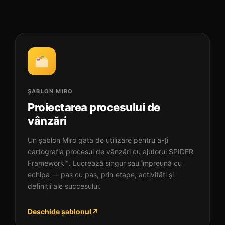
ȘABLON MIRO
Proiectarea procesului de
vânzări
Un șablon Miro gata de utilizare pentru a-ți
cartografia procesul de vânzări cu ajutorul SPIDER
Framework™. Lucrează singur sau împreună cu
echipa — pas cu pas, prin etape, activități și
definiții ale succesului.
↗
Deschide șablonul