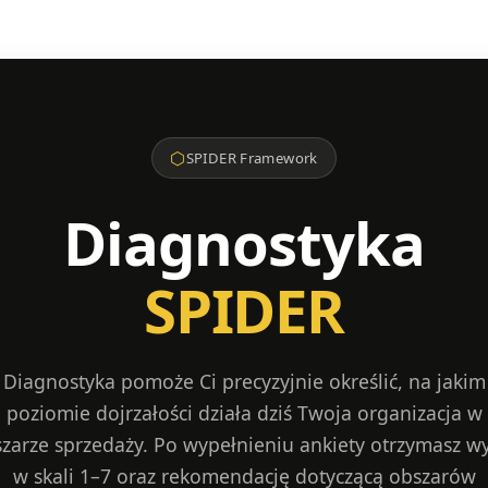
⬡
SPIDER Framework
Diagnostyka
SPIDER
Diagnostyka pomoże Ci precyzyjnie określić, na jakim
poziomie dojrzałości działa dziś Twoja organizacja w
zarze sprzedaży. Po wypełnieniu ankiety otrzymasz w
w skali 1–7 oraz rekomendację dotyczącą obszarów